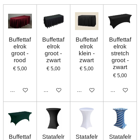
Buffettaf
Buffettaf
Buffettaf
Buffettaf
elrok
elrok
elrok
elrok
groot -
groot -
klein -
stretch
rood
zwart
zwart
groot -
zwart
€ 5,00
€ 5,00
€ 5,00
€ 5,00
In winkelwagen
In winkelwagen
In winkelwagen
In winkelwag
Buffettaf
Statafelr
Statafelr
Statafelr