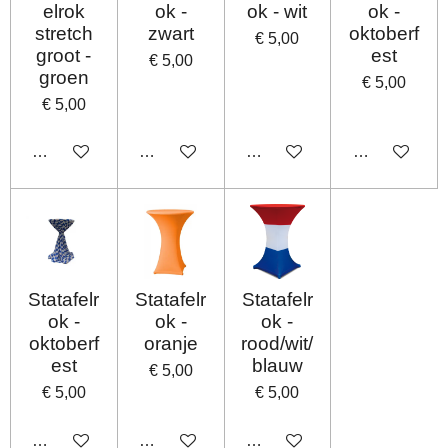
elrok
ok -
ok - wit
ok -
stretch
zwart
oktoberf
€ 5,00
groot -
est
€ 5,00
groen
€ 5,00
€ 5,00
In winkelwagen
In winkelwagen
In winkelwagen
In winkelwag
Statafelr
Statafelr
Statafelr
ok -
ok -
ok -
oktoberf
oranje
rood/wit/
est
blauw
€ 5,00
€ 5,00
€ 5,00
In winkelwagen
In winkelwagen
In winkelwagen