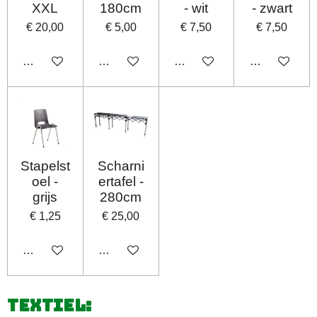
XXL
180cm
- wit
- zwart
€ 20,00
€ 5,00
€ 7,50
€ 7,50
In winkelwagen
In winkelwagen
In winkelwagen
In winkelwag
Stapelst
Scharni
oel -
ertafel -
grijs
280cm
€ 1,25
€ 25,00
In winkelwagen
In winkelwagen
Textiel: