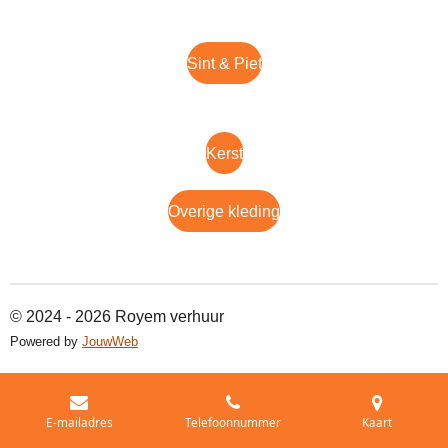
Sint & Piet
Kerst
Overige kleding
© 2024 - 2026 Royem verhuur
Powered by
JouwWeb
E-mailadres
Telefoonnummer
Kaart