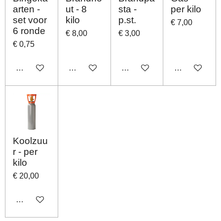
arten -
ut - 8
sta -
per kilo
set voor
kilo
p.st.
€ 7,00
6 ronde
€ 8,00
€ 3,00
€ 0,75
In winkelwagen
In winkelwagen
In winkelwagen
In winkelwag
Koolzuu
r - per
kilo
€ 20,00
In winkelwagen