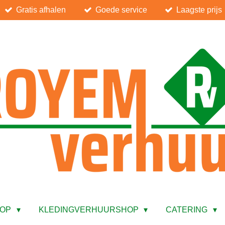
Gratis afhalen
Goede service
Laagste prijs
HOP
KLEDINGVERHUURSHOP
CATERING