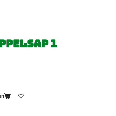
ppelsap 1
en