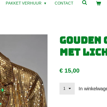
PAKKET VERHUUR
CONTACT
Gouden 
met lich
€ 15,00
In winkelwag