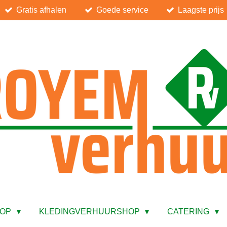
Gratis afhalen
Goede service
Laagste prijs
HOP
KLEDINGVERHUURSHOP
CATERING