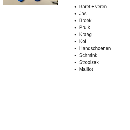
Baret + veren
Jas
Broek
Pruik
Kraag
Kol
Handschoenen
Schmink
Strooizak
Maillot