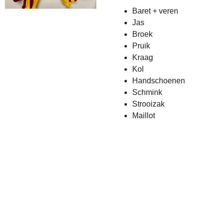
Baret + veren
Jas
Broek
Pruik
Kraag
Kol
Handschoenen
Schmink
Strooizak
Maillot