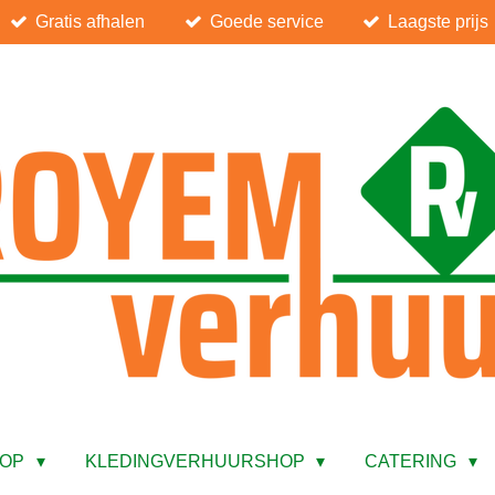
Gratis afhalen
Goede service
Laagste prijs
HOP
KLEDINGVERHUURSHOP
CATERING