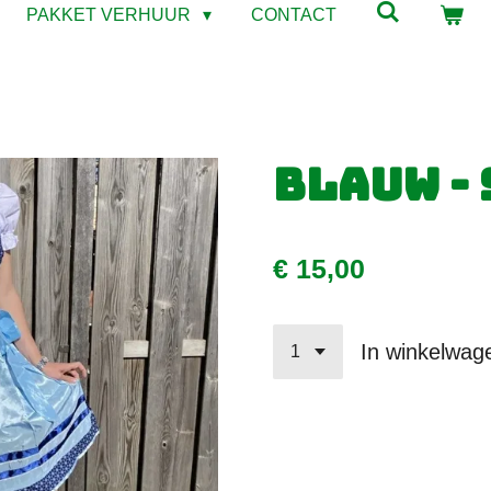
PAKKET VERHUUR
CONTACT
Blauw - 
€ 15,00
In winkelwag