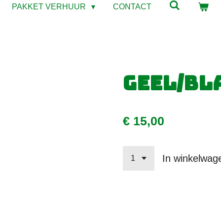
PAKKET VERHUUR
CONTACT
Geel/bla
€ 15,00
In winkelwag