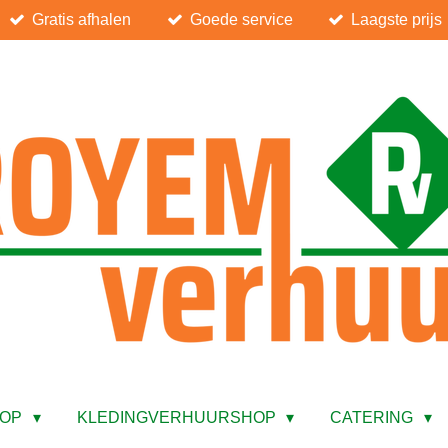
Gratis afhalen
Goede service
Laagste prijs
HOP
KLEDINGVERHUURSHOP
CATERING