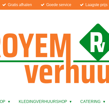
Gratis afhalen
Goede service
Laagste prijs
HOP
KLEDINGVERHUURSHOP
CATERING