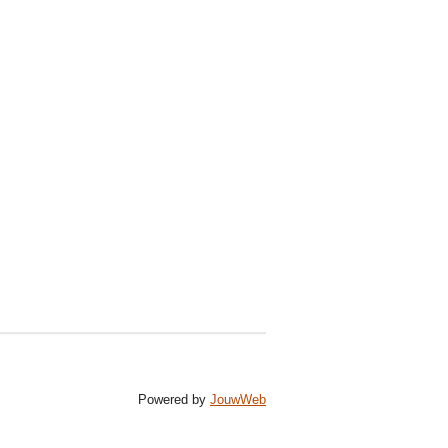
Powered by
JouwWeb